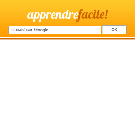
apprendre
facile!