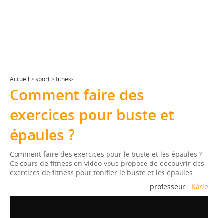
Accueil
>
sport
>
fitness
Comment faire des
exercices pour buste et
épaules ?
Comment faire des exercices pour le buste et les épaules ?
Ce cours de fitness en vidéo vous propose de découvrir des
exercices de fitness pour tonifier le buste et les épaules.
professeur :
Karie