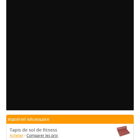
matériel nécessaire
Tapis de sol de fitness
Acheter
-
Comparer les prix