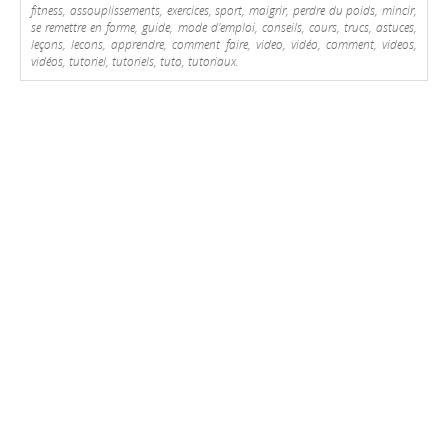
fitness, assouplissements, exercices, sport, maigrir, perdre du poids, mincir,
se remettre en forme, guide, mode d'emploi, conseils, cours, trucs, astuces,
leçons, lecons, apprendre, comment faire, video, vidéo, comment, videos,
vidéos, tutoriel, tutoriels, tuto, tutoriaux.