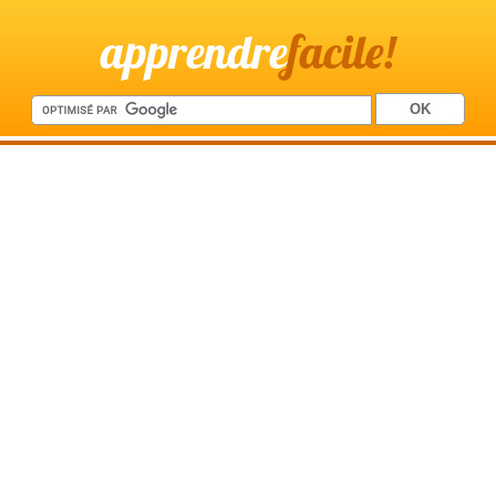
apprendre
facile!