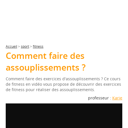
Accueil
>
sport
>
fitness
Comment faire des
assouplissements ?
Comment faire des exercices d'assouplissements ? Ce cours
de fitness en vidéo vous propose de découvrir des exercices
de fitness pour réaliser des assouplissements.
professeur :
Karie