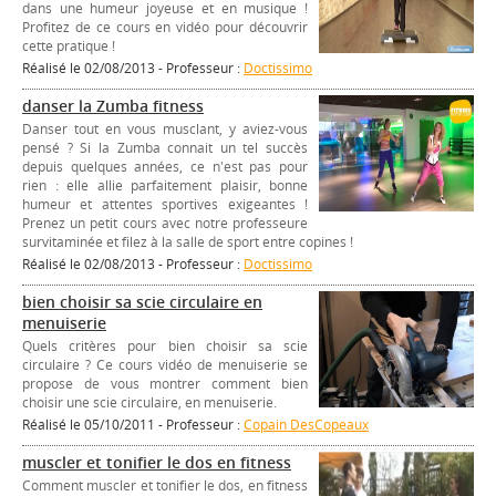
dans une humeur joyeuse et en musique !
Profitez de ce cours en vidéo pour découvrir
cette pratique !
Réalisé le 02/08/2013 - Professeur :
Doctissimo
danser la Zumba fitness
Danser tout en vous musclant, y aviez-vous
pensé ? Si la Zumba connait un tel succès
depuis quelques années, ce n'est pas pour
rien : elle allie parfaitement plaisir, bonne
humeur et attentes sportives exigeantes !
Prenez un petit cours avec notre professeure
survitaminée et filez à la salle de sport entre copines !
Réalisé le 02/08/2013 - Professeur :
Doctissimo
bien choisir sa scie circulaire en
menuiserie
Quels critères pour bien choisir sa scie
circulaire ? Ce cours vidéo de menuiserie se
propose de vous montrer comment bien
choisir une scie circulaire, en menuiserie.
Réalisé le 05/10/2011 - Professeur :
Copain DesCopeaux
muscler et tonifier le dos en fitness
Comment muscler et tonifier le dos, en fitness