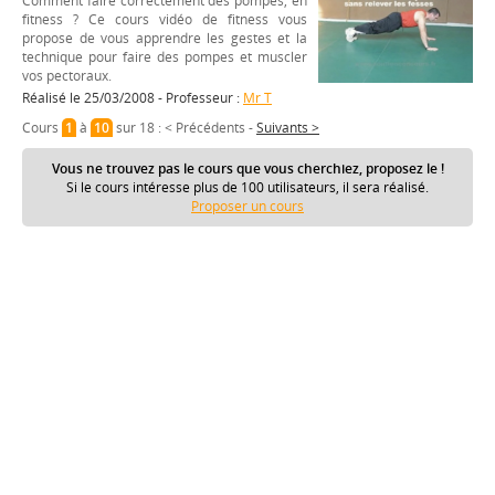
Comment faire correctement des pompes, en
fitness ? Ce cours vidéo de fitness vous
propose de vous apprendre les gestes et la
technique pour faire des pompes et muscler
vos pectoraux.
Réalisé le 25/03/2008 - Professeur :
Mr T
Cours
1
à
10
sur 18 :
< Précédents
-
Suivants >
Vous ne trouvez pas le cours que vous cherchiez, proposez le !
Si le cours intéresse plus de 100 utilisateurs, il sera réalisé.
Proposer un cours