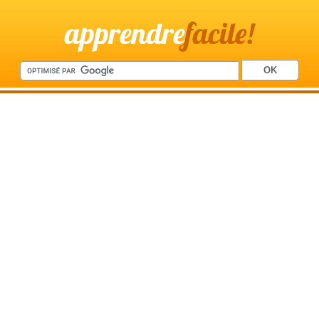
apprendre
facile!