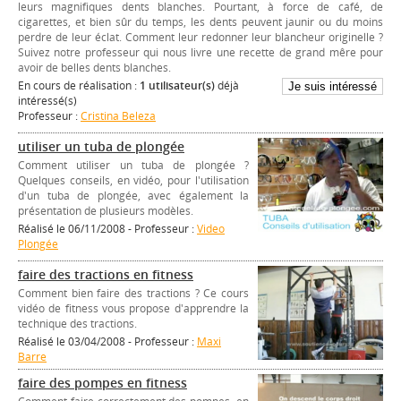
leurs magnifiques dents blanches. Pourtant, à force de café, de
cigarettes, et bien sûr du temps, les dents peuvent jaunir ou du moins
perdre de leur éclat. Comment leur redonner leur blancheur originelle ?
Suivez notre professeur qui nous livre une recette de grand mêre pour
avoir de belles dents blanches.
En cours de réalisation :
1 utilisateur(s)
déjà
intéressé(s)
Professeur :
Cristina Beleza
utiliser un tuba de plongée
Comment utiliser un tuba de plongée ?
Quelques conseils, en vidéo, pour l'utilisation
d'un tuba de plongée, avec également la
présentation de plusieurs modèles.
Réalisé le 06/11/2008 - Professeur :
Video
Plongée
faire des tractions en fitness
Comment bien faire des tractions ? Ce cours
vidéo de fitness vous propose d'apprendre la
technique des tractions.
Réalisé le 03/04/2008 - Professeur :
Maxi
Barre
faire des pompes en fitness