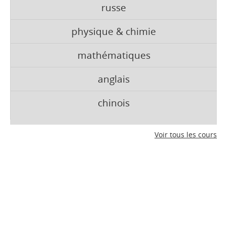
russe
physique & chimie
mathématiques
anglais
chinois
Voir tous les cours