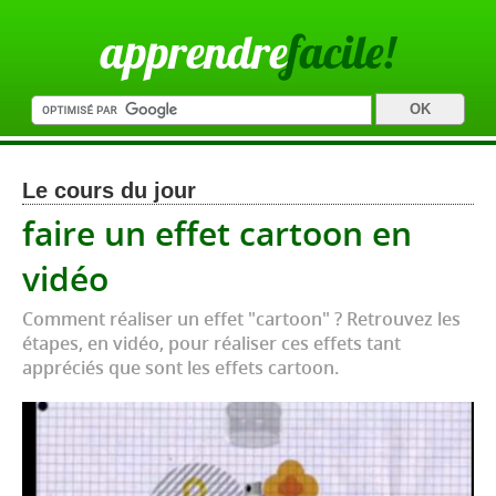
apprendre
facile!
Le cours du jour
faire un effet cartoon en
vidéo
Comment réaliser un effet "cartoon" ? Retrouvez les
étapes, en vidéo, pour réaliser ces effets tant
appréciés que sont les effets cartoon.