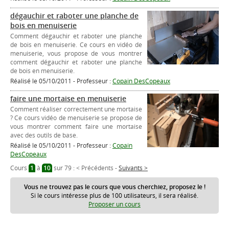
dégauchir et raboter une planche de
bois en menuiserie
Comment dégauchir et raboter une planche
de bois en menuiserie. Ce cours en vidéo de
menuiserie, vous propose de vous montrer
comment dégauchir et raboter une planche
de bois en menuiserie.
Réalisé le 05/10/2011 - Professeur :
Copain DesCopeaux
faire une mortaise en menuiserie
Comment réaliser correctement une mortaise
? Ce cours vidéo de menuiserie se propose de
vous montrer comment faire une mortaise
avec des outils de base.
Réalisé le 05/10/2011 - Professeur :
Copain
DesCopeaux
Cours
1
à
10
sur 79 :
< Précédents
-
Suivants >
Vous ne trouvez pas le cours que vous cherchiez, proposez le !
Si le cours intéresse plus de 100 utilisateurs, il sera réalisé.
Proposer un cours