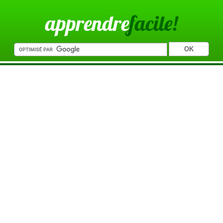
apprendre
facile!