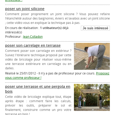
poser un joint silicone
Comment poser proprement un joint silicone ? Vous pouvez refaire
l’étanchéité autour des baignoires, éviers et lavabos avec un joint silicone
; cette vidéo vous en explique la technique pas à pas.
En cours de réalisation :
1 utilisateur(s)
déjà
intéressé(s)
Professeur :
Jean Colladon
poser son carrelage en terrasse
Comment poser son carrelage en extérieur ?
Suivez l'itinéraire technique proposé par cette
vidéo de bricolage pour réaliser vous-même
une terrasse extérieure en carrelage ou en
dalles.
Réalisé le 25/01/2012 - Il n'y a pas de professeur pour ce cours.
Proposez
vous comme professeur !
poser une terrasse et une pergola en
bois
Cette vidéo de bricolage explique tout, étape
après étape : comment faire les calculs,
prévoir les outils, préparer le sol et
finalement, construire comme un pro votre
terrasse en bois !