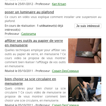
Réalisé le 25/01/2012 - Professeur :
Kan Krisan
poser un luminaire au plafond
Ce cours en vidéo vous explique comment installer une suspension au
plafond.
En cours de réalisation :
1 utilisateur(s)
déjà
intéressé(s)
Professeur :
Castorama
affûter ses outils au papier de verre
en menuiserie
Quelles techniques employer pour affûter ses
outils au papier de verre, en menuiserie ? Ce
cours vidéo se propose de vous montrer
comment bien réaliser l'affûtage de vos outils
en menuiserie.
Réalisé le 05/10/2011 - Professeur :
Copain DesCopeaux
bien choisir sa scie circulaire en
menuiserie
Quels critères pour bien choisir sa scie
circulaire ? Ce cours vidéo de menuiserie se
propose de vous montrer comment bien
choisir une scie circulaire, en menuiserie.
Réalisé le 05/10/2011 - Professeur :
Copain DesCopeaux