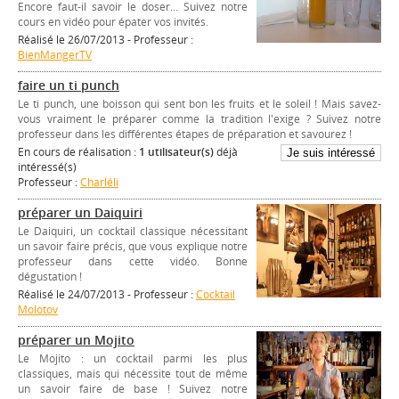
Encore faut-il savoir le doser... Suivez notre
cours en vidéo pour épater vos invités.
Réalisé le 26/07/2013 - Professeur :
BienMangerTV
faire un ti punch
Le ti punch, une boisson qui sent bon les fruits et le soleil ! Mais savez-
vous vraiment le préparer comme la tradition l'exige ? Suivez notre
professeur dans les différentes étapes de préparation et savourez !
En cours de réalisation :
1 utilisateur(s)
déjà
intéressé(s)
Professeur :
Charléli
préparer un Daiquiri
Le Daiquiri, un cocktail classique nécessitant
un savoir faire précis, que vous explique notre
professeur dans cette vidéo. Bonne
dégustation !
Réalisé le 24/07/2013 - Professeur :
Cocktail
Molotov
préparer un Mojito
Le Mojito : un cocktail parmi les plus
classiques, mais qui nécessite tout de même
un savoir faire de base ! Suivez notre