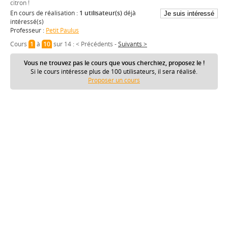
citron !
En cours de réalisation :
1 utilisateur(s)
déjà
intéressé(s)
Professeur :
Petit Paulus
Cours
1
à
10
sur 14 :
< Précédents
-
Suivants >
Vous ne trouvez pas le cours que vous cherchiez, proposez le !
Si le cours intéresse plus de 100 utilisateurs, il sera réalisé.
Proposer un cours