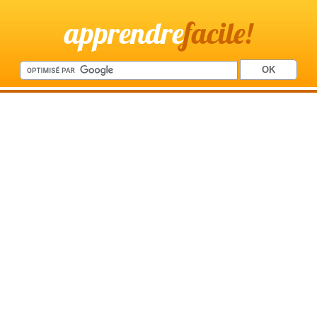
apprendre
facile!