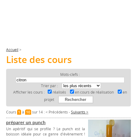
Accueil
>
Liste des cours
Mots-clefs :
Trier par :
Afficher les cours :
réalisés
en cours de réalisation
en
projet
Cours
1
à
10
sur 14 :
< Précédents
-
Suivants >
préparer un punch
Un apéritif qui se profile ? Le punch est la
boisson idéale pour ce genre d'évènement !