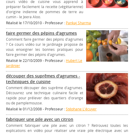
cours vidéo de cuisine vous apprend à
préparer facilement la recette (végétarienne)
d'origine indienne de pommes de terre au
cumin - le Jeera Aloo.
Réalisé le 17/10/2010 - Professeur :
Pankaj Sharma
faire germer des pépins d'agrumes
Comment faire germer des pépins d'agrumes
? Ce cours vidéo sur le jardinage propose de
vous enseigner les bonnes pratiques pour
faire germer des pépins d'agrumes.
Réalisé le 22/10/2009 - Professeur :
Hubert Le
jardinier
découper des suprêmes d'agrumes -
techniques de cuisine
Comment découper des suprême d'agrumes.
Découvrez une technique culinaire facile et
rapide pour prélever des quartiers d'orange
ou de pamplemousse.
Réalisé le 01/12/2008 - Professeur :
Stéphane L'écuyer
fabriquer une pile avec un citron
Comment fabriquer une pile avec un citron ? Retrouvez toutes les
explications en vidéo pour réaliser une vraie pile électrique avec un