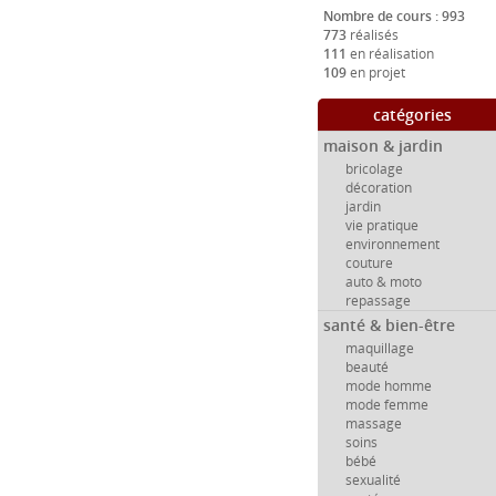
Nombre de cours : 993
773
réalisés
111
en réalisation
109
en projet
catégories
maison & jardin
bricolage
décoration
jardin
vie pratique
environnement
couture
auto & moto
repassage
santé & bien-être
maquillage
beauté
mode homme
mode femme
massage
soins
bébé
sexualité