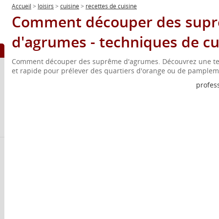
Accueil
>
loisirs
>
cuisine
>
recettes de cuisine
Comment découper des sup
d'agrumes - techniques de cu
Comment découper des suprême d'agrumes. Découvrez une tech
et rapide pour prélever des quartiers d'orange ou de pample
profes