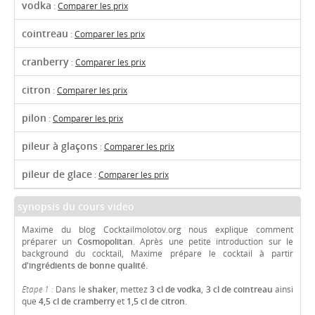
vodka
:
Comparer les prix
cointreau
:
Comparer les prix
cranberry
:
Comparer les prix
citron
:
Comparer les prix
pilon
:
Comparer les prix
pileur à glaçons
:
Comparer les prix
pileur de glace
:
Comparer les prix
synopsis du cours video
Maxime du blog Cocktailmolotov.org nous explique comment
préparer un
Cosmopolitan.
Après une petite introduction sur le
background du cocktail, Maxime prépare le cocktail à partir
d'ingrédients de bonne qualité.
Etape 1 :
Dans le
shaker
, mettez
3 cl de vodka
,
3 cl de cointreau
ainsi
que
4,5 cl de cramberry
et
1,5 cl de citron
.