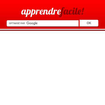
apprendre
facile!