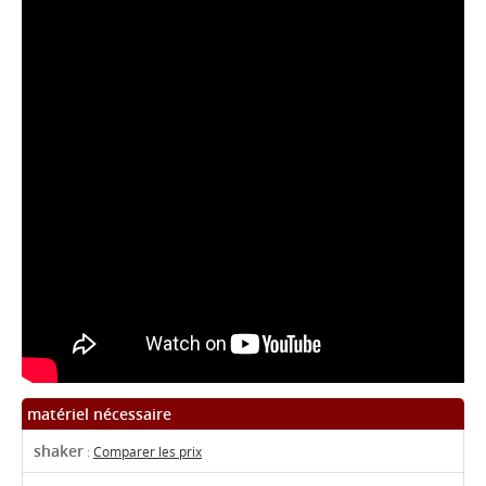
matériel nécessaire
shaker
:
Comparer les prix