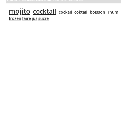
mojito
cocktail
cockail
coktail
boisson
rhum
frozen
faire
jus
sucre