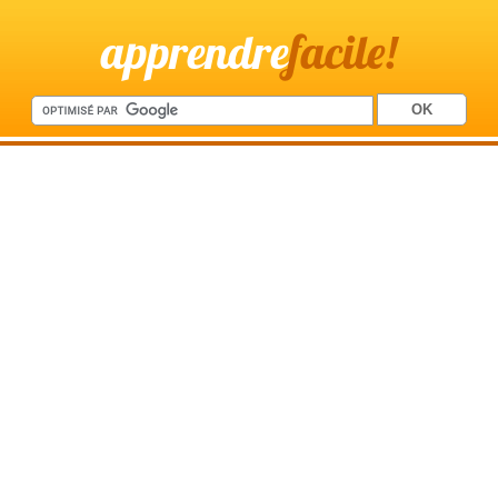
apprendre
facile!