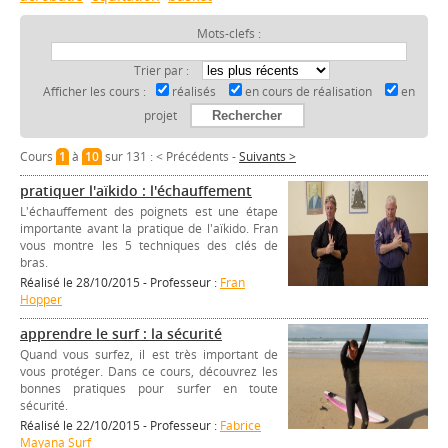
Mots-clefs :
Trier par :
Afficher les cours :
réalisés
en cours de réalisation
en
projet
Cours
1
à
10
sur 131 :
< Précédents
-
Suivants >
pratiquer l'aïkido : l'échauffement
L'échauffement des poignets est une étape
importante avant la pratique de l'aïkido. Fran
vous montre les 5 techniques des clés de
bras.
Réalisé le 28/10/2015 - Professeur :
Fran
Hopper
apprendre le surf : la sécurité
Quand vous surfez, il est très important de
vous protéger. Dans ce cours, découvrez les
bonnes pratiques pour surfer en toute
sécurité.
Réalisé le 22/10/2015 - Professeur :
Fabrice
Mayana Surf