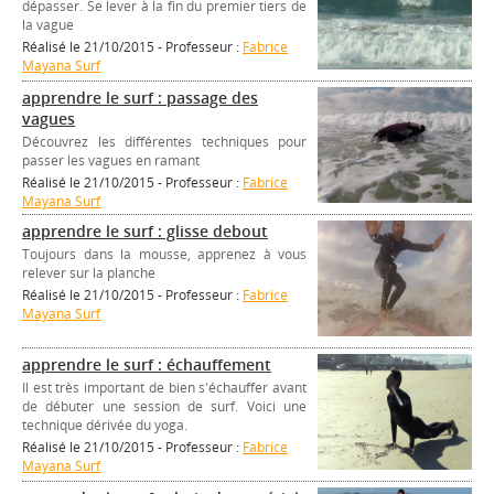
dépasser. Se lever à la fin du premier tiers de
la vague
Réalisé le 21/10/2015 - Professeur :
Fabrice
Mayana Surf
apprendre le surf : passage des
vagues
Découvrez les différentes techniques pour
passer les vagues en ramant
Réalisé le 21/10/2015 - Professeur :
Fabrice
Mayana Surf
apprendre le surf : glisse debout
Toujours dans la mousse, apprenez à vous
relever sur la planche
Réalisé le 21/10/2015 - Professeur :
Fabrice
Mayana Surf
apprendre le surf : échauffement
Il est très important de bien s'échauffer avant
de débuter une session de surf. Voici une
technique dérivée du yoga.
Réalisé le 21/10/2015 - Professeur :
Fabrice
Mayana Surf