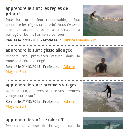
apprendre le surf : les règles de
priorité
Pour être un surfeur responsable, il faut
connaitre les règles de priorité. Vous éviterez
ainsi les accidents et le plan d'eau sera
partagé en bonne harmonie par tous.
Réalisé le 22/10/2015 - Professeur :
Fabrice Mayana Surf
apprendre le surf : glisse allongée
Prendre ses premières vagues dans la
mousse en étant allongé.
Réalisé le 21/10/2015 - Professeur :
Fabrice
Mayana Surf
apprendre le surf : premiers virages
Dans ce tuto, apprenez à faire vos premiers
virages sur le surf
Réalisé le 21/10/2015 - Professeur :
Fabrice
Mayana Surf
apprendre le surf : le take off
Prendre la vitesse de la vague puis la