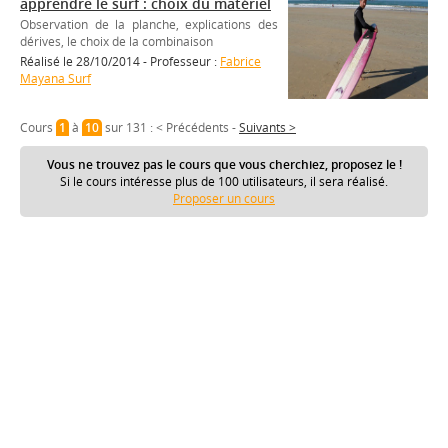
apprendre le surf : choix du matériel
Observation de la planche, explications des
dérives, le choix de la combinaison
Réalisé le 28/10/2014 - Professeur :
Fabrice
Mayana Surf
Cours
1
à
10
sur 131 :
< Précédents
-
Suivants >
Vous ne trouvez pas le cours que vous cherchiez, proposez le !
Si le cours intéresse plus de 100 utilisateurs, il sera réalisé.
Proposer un cours