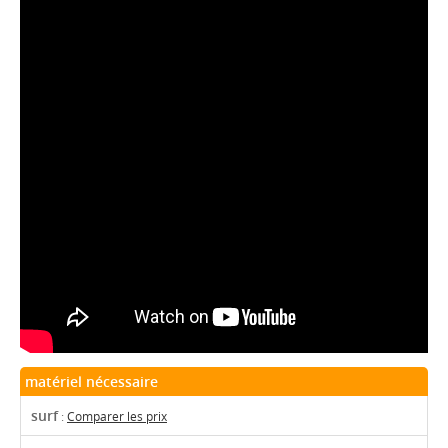
matériel nécessaire
surf
:
Comparer les prix