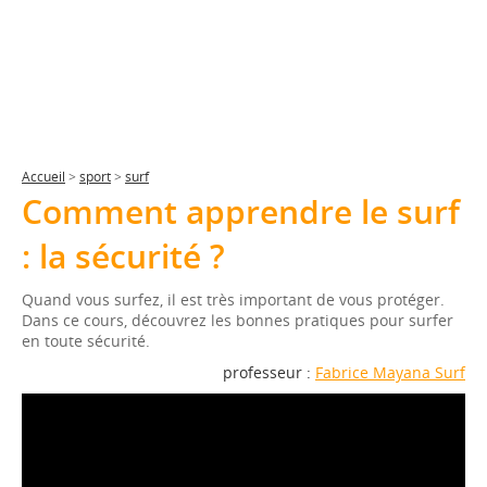
Accueil
>
sport
>
surf
Comment apprendre le surf
: la sécurité ?
Quand vous surfez, il est très important de vous protéger.
Dans ce cours, découvrez les bonnes pratiques pour surfer
en toute sécurité.
professeur :
Fabrice Mayana Surf