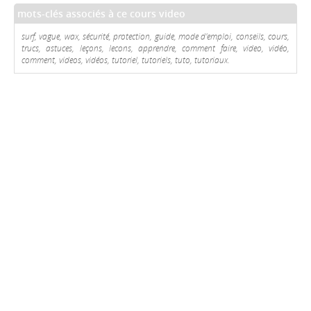
mots-clés associés à ce cours video
surf, vague, wax, sécurité, protection, guide, mode d'emploi, conseils, cours,
trucs, astuces, leçons, lecons, apprendre, comment faire, video, vidéo,
comment, videos, vidéos, tutoriel, tutoriels, tuto, tutoriaux.