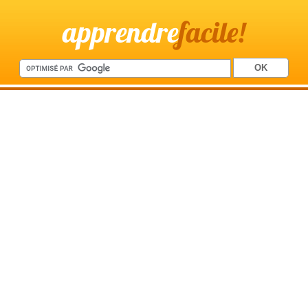
apprendre
facile!