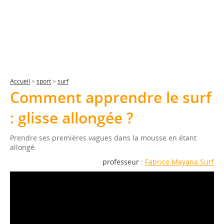
Accueil
>
sport
>
surf
Comment apprendre le surf
: glisse allongée ?
Prendre ses premières vagues dans la mousse en étant
allongé.
professeur :
Fabrice Mayana Surf