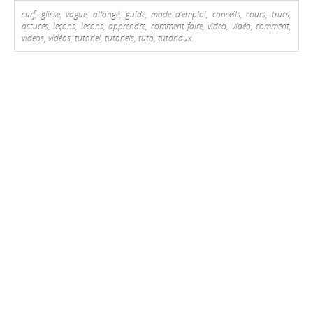
surf, glisse, vague, allongé, guide, mode d'emploi, conseils, cours, trucs,
astuces, leçons, lecons, apprendre, comment faire, video, vidéo, comment,
videos, vidéos, tutoriel, tutoriels, tuto, tutoriaux.