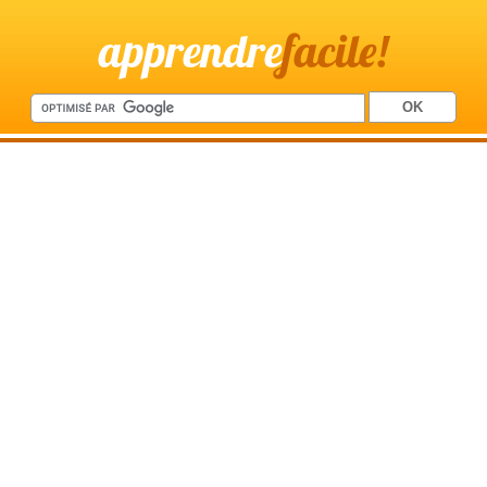
apprendre
facile!