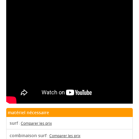
matériel nécessaire
surf
:
Comparer les prix
combinaison surf
:
Comparer les prix