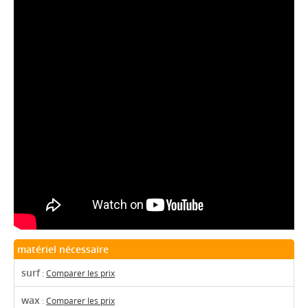
matériel nécessaire
surf
:
Comparer les prix
wax
:
Comparer les prix