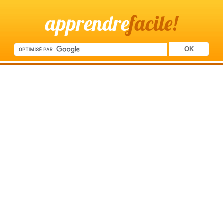
apprendre
facile!