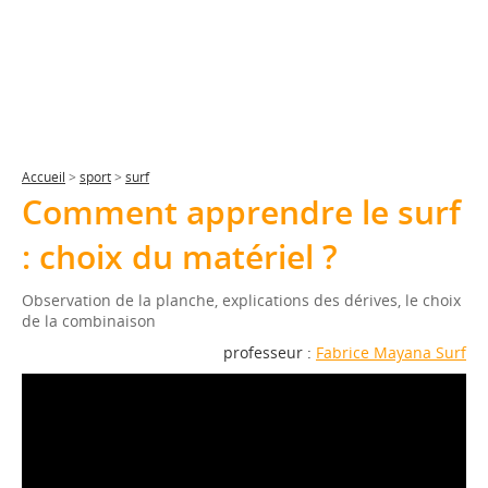
Accueil
>
sport
>
surf
Comment apprendre le surf
: choix du matériel ?
Observation de la planche, explications des dérives, le choix
de la combinaison
professeur :
Fabrice Mayana Surf