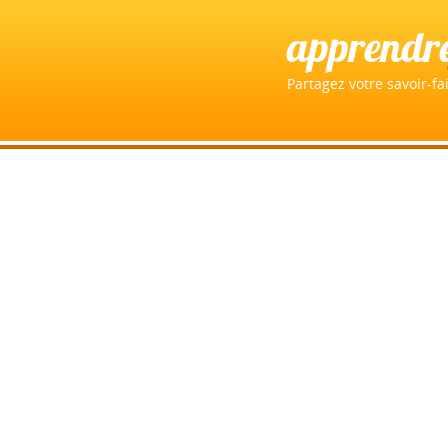
apprendr
Partagez votre savoir-fai