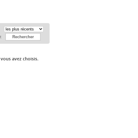
:
et
 vous avez choisis.