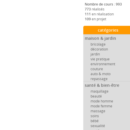
Nombre de cours : 993
773
réalisés
111
en réalisation
109
en projet
catégories
maison & jardin
bricolage
décoration
jardin
vie pratique
environnement
couture
auto & moto
repassage
santé & bien-être
maquillage
beauté
mode homme
mode femme
massage
soins
bébé
sexualité