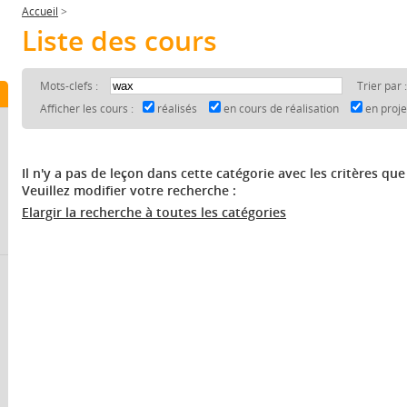
Accueil
>
Liste des cours
Mots-clefs :
Trier par 
Afficher les cours :
réalisés
en cours de réalisation
en proj
Il n'y a pas de leçon dans cette catégorie avec les critères que
Veuillez modifier votre recherche :
Elargir la recherche à toutes les catégories