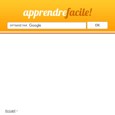
apprendre
facile!
Accueil
>