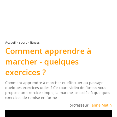
Accueil
>
sport
>
fitness
Comment apprendre à
marcher - quelques
exercices ?
Comment apprendre à marcher et effectuer au passage
quelques exercices utiles ? Ce cours vidéo de fitness vous
propose un exercice simple, la marche, associée à quelques
exercices de remise en forme.
professeur :
anne Matin