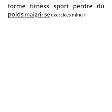
forme
fitness
sport
perdre
du
poids
maigrir
se
exercices
mincir