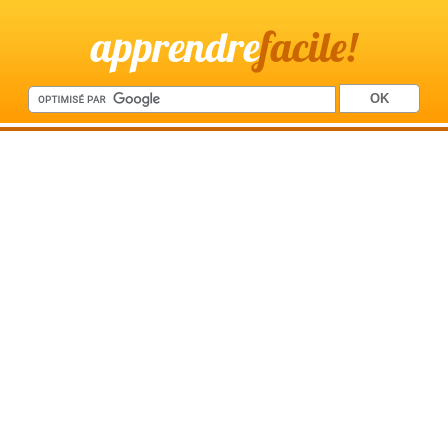
apprendre
facile!