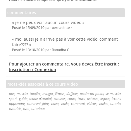
commentaires
« je ne peux voir aucun cours video »
Posté le 15/09/2010 par bernadette r.
« moi aussi je n'arrive pas à voir cette vidéo, comment
faire???? »
Posté le 13/10/2010 par Raoudha G.
Pour ajouter un commentaire, vous devez être inscrit :
Inscription / Connexion
mots-clés associés à ce cours video
dos, muscler, tonifier, maigrir, fitness, s'affiner, perdre du poids, se muscler,
sport, guide, mode d'emploi, conseils, cours, trucs, astuces, leçons, lecons,
apprendre, comment faire, video, vidéo, comment, videos, vidéos, tutoriel,
tutoriels, tuto, tutoriaux.