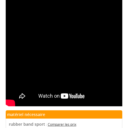
matériel nécessaire
rubber band sport
:
Comparer les prix