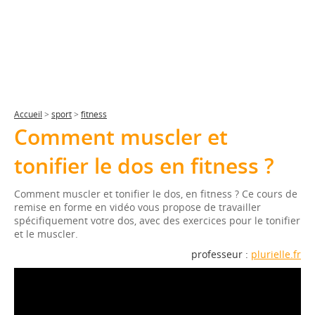
Accueil
>
sport
>
fitness
Comment muscler et
tonifier le dos en fitness ?
Comment muscler et tonifier le dos, en fitness ? Ce cours de
remise en forme en vidéo vous propose de travailler
spécifiquement votre dos, avec des exercices pour le tonifier
et le muscler.
professeur :
plurielle.fr