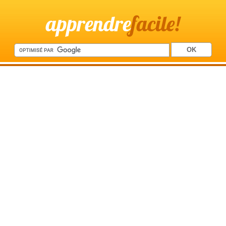
apprendre
facile!