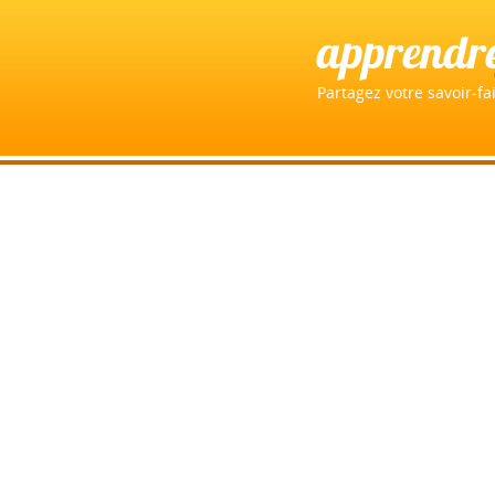
apprendr
Partagez votre savoir-fai