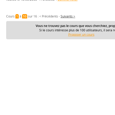
Cours
1
à
10
sur 16 :
< Précédents
-
Suivants >
Vous ne trouvez pas le cours que vous cherchiez, prop
Si le cours intéresse plus de 100 utilisateurs, il sera r
Proposer un cours