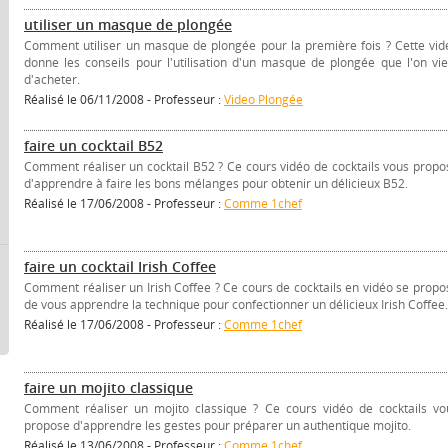
utiliser un masque de plongée
Comment utiliser un masque de plongée pour la première fois ? Cette vid
donne les conseils pour l'utilisation d'un masque de plongée que l'on vie
d'acheter.
Réalisé le 06/11/2008 - Professeur :
Video Plongée
faire un cocktail B52
Comment réaliser un cocktail B52 ? Ce cours vidéo de cocktails vous propo
d'apprendre à faire les bons mélanges pour obtenir un délicieux B52.
Réalisé le 17/06/2008 - Professeur :
Comme 1chef
faire un cocktail Irish Coffee
Comment réaliser un Irish Coffee ? Ce cours de cocktails en vidéo se propo
de vous apprendre la technique pour confectionner un délicieux Irish Coffee.
Réalisé le 17/06/2008 - Professeur :
Comme 1chef
faire un mojito classique
Comment réaliser un mojito classique ? Ce cours vidéo de cocktails vo
propose d'apprendre les gestes pour préparer un authentique mojito.
Réalisé le 13/06/2008 - Professeur :
Comme 1chef