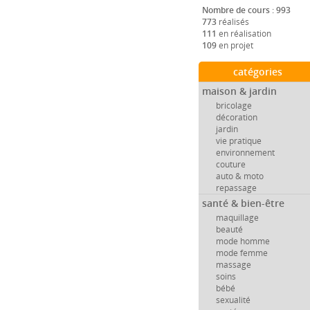
Nombre de cours : 993
773
réalisés
111
en réalisation
109
en projet
catégories
maison & jardin
bricolage
décoration
jardin
vie pratique
environnement
couture
auto & moto
repassage
santé & bien-être
maquillage
beauté
mode homme
mode femme
massage
soins
bébé
sexualité