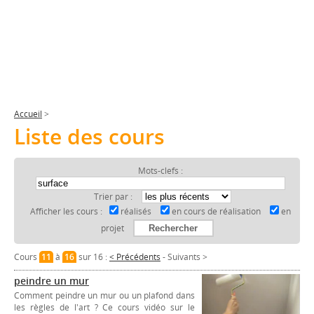
Accueil
>
Liste des cours
Mots-clefs :
Trier par :
Afficher les cours :
réalisés
en cours de réalisation
en
projet
Cours
11
à
16
sur 16 :
< Précédents
-
Suivants >
peindre un mur
Comment peindre un mur ou un plafond dans
les règles de l'art ? Ce cours vidéo sur le