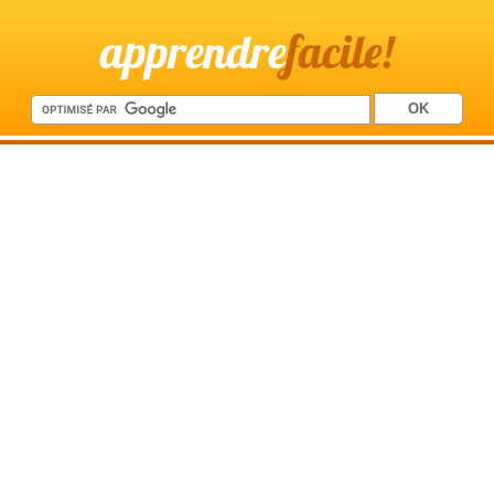
apprendre
facile!