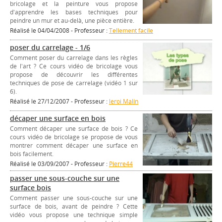
bricolage et la peinture vous propose
d'apprendre les bases techniques pour
peindre un mur et au-delà, une pièce entière.
Réalisé le 04/04/2008 - Professeur :
Tellement facile
poser du carrelage - 1/6
Comment poser du carrelage dans les règles
de l'art ? Ce cours vidéo de bricolage vous
propose de découvrir les différentes
techniques de pose de carrelage (vidéo 1 sur
6).
Réalisé le 27/12/2007 - Professeur :
leroi Malin
décaper une surface en bois
Comment décaper une surface de bois ? Ce
cours vidéo de bricolage se propose de vous
montrer comment décaper une surface en
bois facilement.
Réalisé le 03/09/2007 - Professeur :
Pierre44
passer une sous-couche sur une
surface bois
Comment passer une sous-couche sur une
surface de bois, avant de peindre ? Cette
vidéo vous propose une technique simple