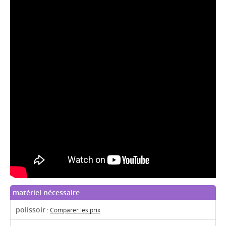
matériel nécessaire
polissoir
:
Comparer les prix