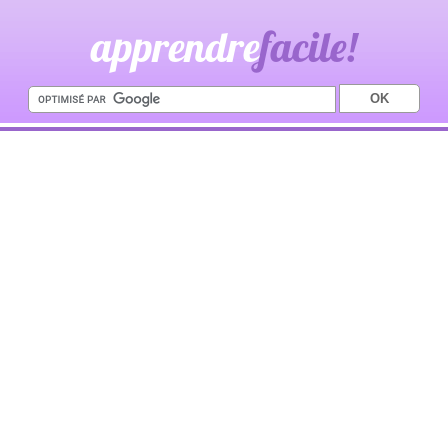
apprendre
facile!