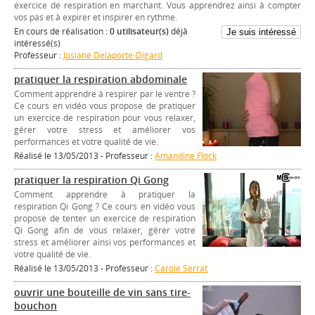
exercice de respiration en marchant. Vous apprendrez ainsi à compter
vos pas et à expirer et inspirer en rythme.
En cours de réalisation :
0 utilisateur(s)
déjà
intéressé(s)
Professeur :
Josiane Delaporte-Digard
pratiquer la respiration abdominale
Comment apprendre à respirer par le ventre ?
Ce cours en vidéo vous propose de pratiquer
un exercice de respiration pour vous relaxer,
gérer votre stress et améliorer vos
performances et votre qualité de vie.
Réalisé le 13/05/2013 - Professeur :
Amandine Flock
pratiquer la respiration Qi Gong
Comment apprendre à pratiquer la
respiration Qi Gong ? Ce cours en vidéo vous
propose de tenter un exercice de respiration
Qi Gong afin de vous relaxer, gérer votre
stress et améliorer ainsi vos performances et
votre qualité de vie.
Réalisé le 13/05/2013 - Professeur :
Carole Serrat
ouvrir une bouteille de vin sans tire-
bouchon