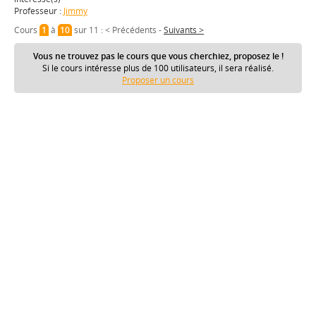
Professeur :
Jimmy
Cours
1
à
10
sur 11 :
< Précédents
-
Suivants >
Vous ne trouvez pas le cours que vous cherchiez, proposez le !
Si le cours intéresse plus de 100 utilisateurs, il sera réalisé.
Proposer un cours