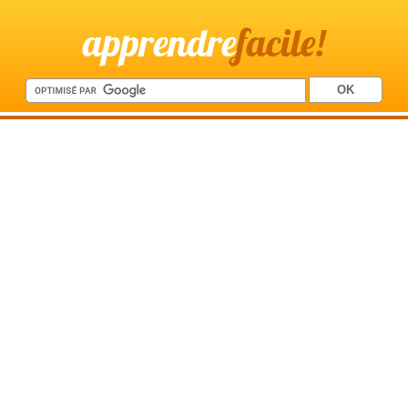
apprendre
facile!