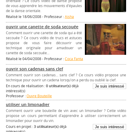
orientale ? Ce cours vidéo de danse propose
de vous apprendre les mouvements d'épaules
de la danse orientale.
Réalisé le 18/06/2008 - Professeur :
Aisha
ouvrir une canette de soda secouée
Comment ouvrir une canette de soda qui a été
secouée ? Ce cours vidéo de trucs et astuces
propose de vous faire découvrir une
technique originale pour amadouer un
canette de soda secouée...
Réalisé le 04/04/2008 - Professeur :
Coca Fanta
ouvrir son cadenas sans clef
Comment ouvrir son cadenas... sans clef ? Ce cours vidéo propose une
technique pour ouvrir un cadena lorsqu'on a perdu ou oublié la clef.
En cours de réalisation :
0 utilisateur(s)
déjà
intéressé(s)
Professeur :
Ouvre Bouteille
utiliser un limonadier
Comment ouvrir une bouteille de vin avec un limonadier ? Cette vidéo
propose un cours permettant d'apprendre à utiliser correctement un
limonadier pour ouvrir du vin.
Cours en projet :
3 utilisateur(s)
déjà
intéressé(s)