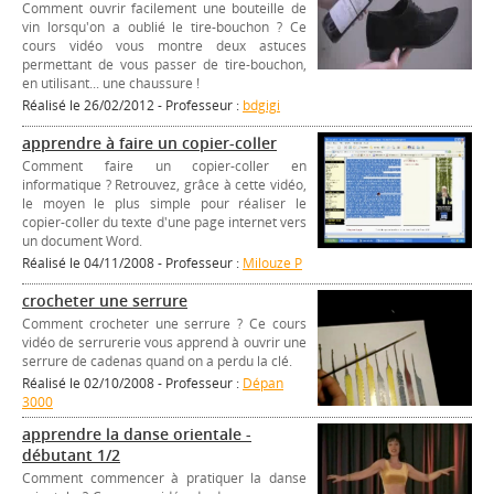
Comment ouvrir facilement une bouteille de
vin lorsqu'on a oublié le tire-bouchon ? Ce
cours vidéo vous montre deux astuces
permettant de vous passer de tire-bouchon,
en utilisant... une chaussure !
Réalisé le 26/02/2012 - Professeur :
bdgigi
apprendre à faire un copier-coller
Comment faire un copier-coller en
informatique ? Retrouvez, grâce à cette vidéo,
le moyen le plus simple pour réaliser le
copier-coller du texte d'une page internet vers
un document Word.
Réalisé le 04/11/2008 - Professeur :
Milouze P
crocheter une serrure
Comment crocheter une serrure ? Ce cours
vidéo de serrurerie vous apprend à ouvrir une
serrure de cadenas quand on a perdu la clé.
Réalisé le 02/10/2008 - Professeur :
Dépan
3000
apprendre la danse orientale -
débutant 1/2
Comment commencer à pratiquer la danse