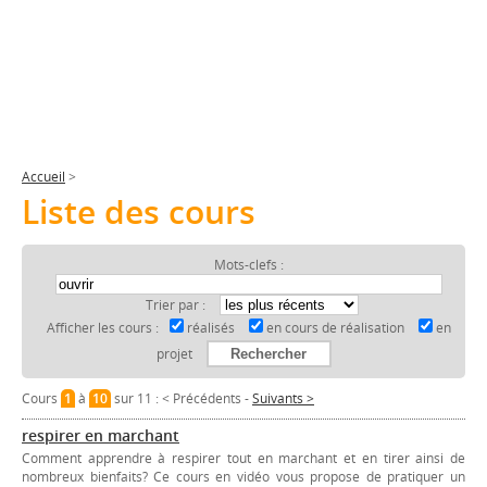
Accueil
>
Liste des cours
Mots-clefs :
Trier par :
Afficher les cours :
réalisés
en cours de réalisation
en
projet
Cours
1
à
10
sur 11 :
< Précédents
-
Suivants >
respirer en marchant
Comment apprendre à respirer tout en marchant et en tirer ainsi de
nombreux bienfaits? Ce cours en vidéo vous propose de pratiquer un