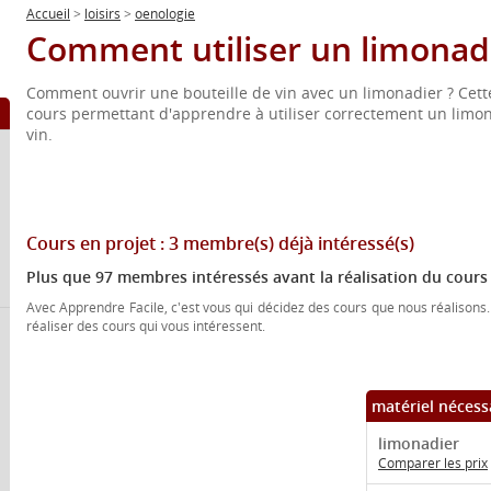
Accueil
>
loisirs
>
oenologie
Comment utiliser un limonadi
Comment ouvrir une bouteille de vin avec un limonadier ? Cet
cours permettant d'apprendre à utiliser correctement un limon
vin.
Cours en projet :
3 membre(s)
déjà intéressé(s)
Plus que 97 membres intéressés avant la réalisation du cours
Avec Apprendre Facile, c'est vous qui décidez des cours que nous réalisons.
réaliser des cours qui vous intéressent.
matériel nécess
limonadier
Comparer les prix