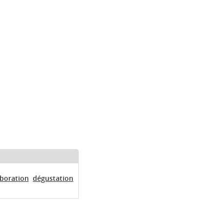
aboration
dégustation