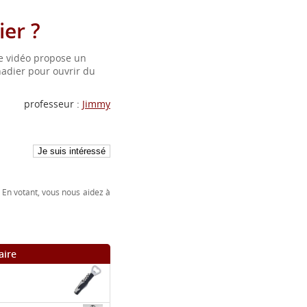
er ?
te vidéo propose un
adier pour ouvrir du
professeur :
Jimmy
 En votant, vous nous aidez à
aire