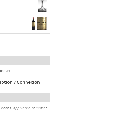
re un...
ription / Connexion
ns, lecons, apprendre, comment