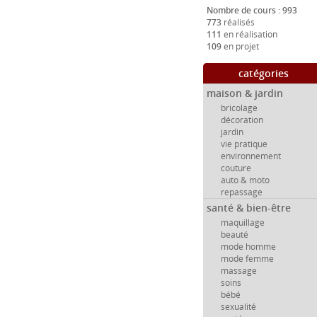
Nombre de cours : 993
773
réalisés
111
en réalisation
109
en projet
catégories
maison & jardin
bricolage
décoration
jardin
vie pratique
environnement
couture
auto & moto
repassage
santé & bien-être
maquillage
beauté
mode homme
mode femme
massage
soins
bébé
sexualité