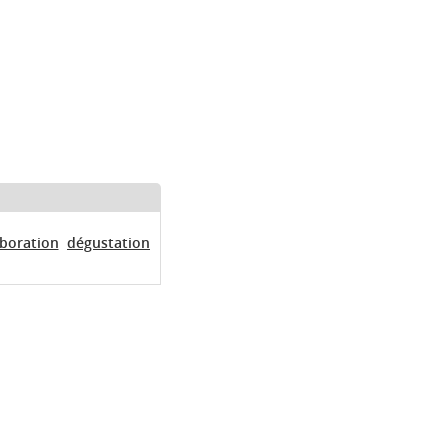
aboration
dégustation