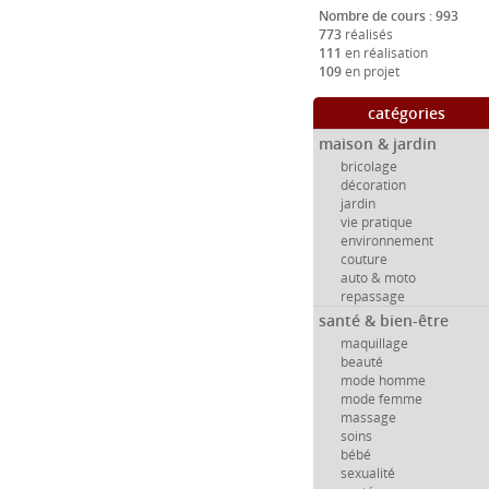
Nombre de cours : 993
773
réalisés
111
en réalisation
109
en projet
catégories
maison & jardin
bricolage
décoration
jardin
vie pratique
environnement
couture
auto & moto
repassage
santé & bien-être
maquillage
beauté
mode homme
mode femme
massage
soins
bébé
sexualité