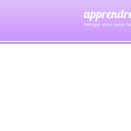
apprendr
Partagez votre savoir-fai