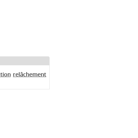
tion
relâchement