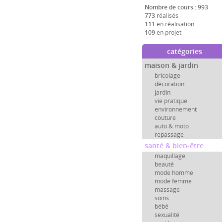
Nombre de cours : 993
773
réalisés
111
en réalisation
109
en projet
catégories
maison & jardin
bricolage
décoration
jardin
vie pratique
environnement
couture
auto & moto
repassage
santé & bien-être
maquillage
beauté
mode homme
mode femme
massage
soins
bébé
sexualité