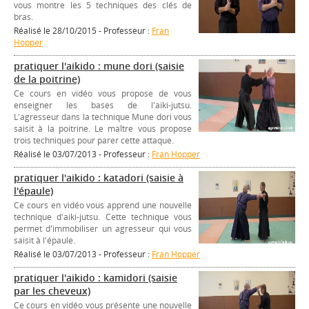
vous montre les 5 techniques des clés de
bras.
Réalisé le 28/10/2015 - Professeur :
Fran
Hopper
pratiquer l'aikido : mune dori (saisie
de la poitrine)
Ce cours en vidéo vous propose de vous
enseigner les bases de l'aiki-jutsu.
L'agresseur dans la technique Mune dori vous
saisit à la poitrine. Le maître vous propose
trois techniques pour parer cette attaque.
Réalisé le 03/07/2013 - Professeur :
Fran Hopper
pratiquer l'aikido : katadori (saisie à
l'épaule)
Ce cours en vidéo vous apprend une nouvelle
technique d'aiki-jutsu. Cette technique vous
permet d'immobiliser un agresseur qui vous
saisit à l'épaule.
Réalisé le 03/07/2013 - Professeur :
Fran Hopper
pratiquer l'aikido : kamidori (saisie
par les cheveux)
Ce cours en vidéo vous présente une nouvelle