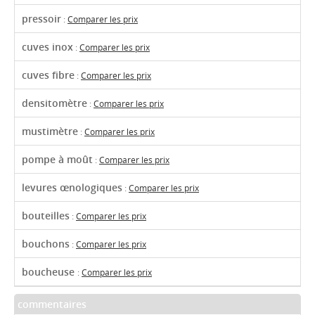
pressoir
:
Comparer les prix
cuves inox
:
Comparer les prix
cuves fibre
:
Comparer les prix
densitomètre
:
Comparer les prix
mustimètre
:
Comparer les prix
pompe à moût
:
Comparer les prix
levures œnologiques
:
Comparer les prix
bouteilles
:
Comparer les prix
bouchons
:
Comparer les prix
boucheuse
:
Comparer les prix
commentaires