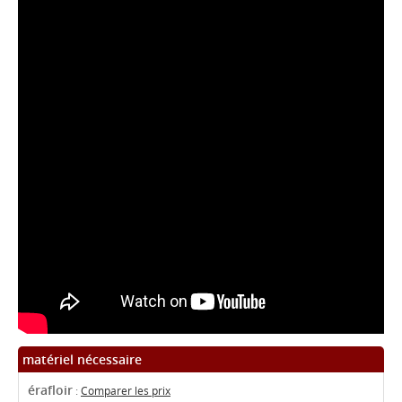
matériel nécessaire
érafloir
:
Comparer les prix