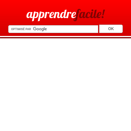
apprendre
facile!