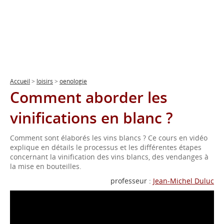
Accueil
>
loisirs
>
oenologie
Comment aborder les
vinifications en blanc ?
Comment sont élaborés les vins blancs ? Ce cours en vidéo
explique en détails le processus et les différentes étapes
concernant la vinification des vins blancs, des vendanges à
la mise en bouteilles.
professeur :
Jean-Michel Duluc