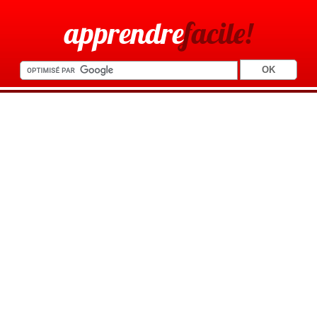
apprendre
facile!