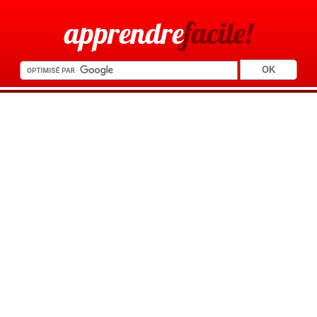
apprendre
facile!