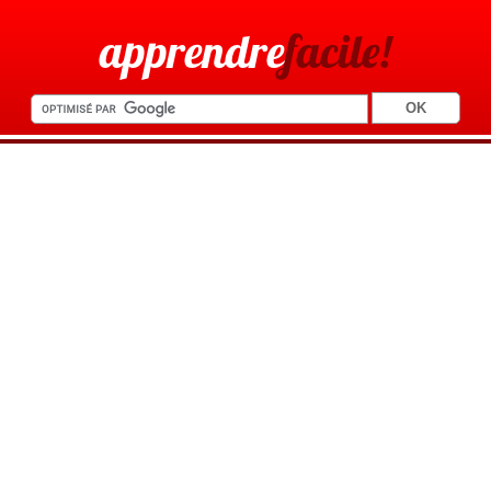
apprendre
facile!