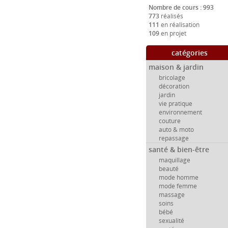
Nombre de cours : 993
773
réalisés
111
en réalisation
109
en projet
catégories
maison & jardin
bricolage
décoration
jardin
vie pratique
environnement
couture
auto & moto
repassage
santé & bien-être
maquillage
beauté
mode homme
mode femme
massage
soins
bébé
sexualité