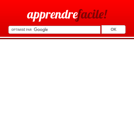
apprendre
facile!