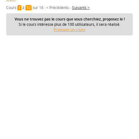
Cours
1
à
10
sur 16 :
< Précédents
-
Suivants >
Vous ne trouvez pas le cours que vous cherchiez, proposez le !
Si le cours intéresse plus de 100 utilisateurs, il sera réalisé.
Proposer un cours