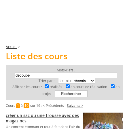
Accueil
>
Liste des cours
Mots-clefs :
Trier par :
Afficher les cours :
réalisés
en cours de réalisation
en
projet
Cours
1
à
10
sur 16 :
< Précédents
-
Suivants >
créer un sac ou une trousse avec des
magazines
Un concept étonnant et tout à fait dans l'air du