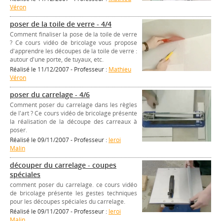
Véron
poser de la toile de verre - 4/4
Comment finaliser la pose de la toile de verre
? Ce cours vidéo de bricolage vous propose
d'apprendre les découpes de la toile de verre :
autour d'une porte, de tuyaux, etc.
Réalisé le 11/12/2007 - Professeur :
Mathieu
Véron
poser du carrelage - 4/6
Comment poser du carrelage dans les règles
de l'art ? Ce cours vidéo de bricolage présente
la réalisation de la découpe des carreaux à
poser.
Réalisé le 09/11/2007 - Professeur :
leroi
Malin
découper du carrelage - coupes
spéciales
comment poser du carrelage. ce cours vidéo
de bricolage présente les gestes techniques
pour les découpes spéciales du carrelage.
Réalisé le 09/11/2007 - Professeur :
leroi
Malin