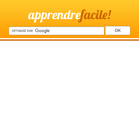
apprendre
facile!