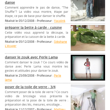
danse
Comment apprendre le pas de danse, "The
Shuffle"? La vidéo vous montre, étape par
étape, ce pas de base pour danser le shuffle.
Réalisé le 05/12/2008 - Professeur :
Yocolink
préparer la bette à carde - cuisine
Cette vidéo vous apprend la découpe, la
préparation et la cuisson de la bette à carde.
Réalisé le 05/12/2008 - Professeur :
Stéphane
L'écuyer
danser le zouk avec Perle Lama
Comment danser le zouk ? Ce cours vidéo de
danse avec Perle Lama vous montre les
gestes et attitudes pour danser le zouk.
Réalisé le 25/09/2008 - Professeur :
Perle
lama
poser de la toile de verre - 3/4
Comment poser de la toile de verre ? Ce cours
vidéo de bricolage vous présente la
préparation et la pose de la toile de verre :
préparation des lés, mesures, encollage...
Réalisé le 11/12/2007 - Professeur :
Mathieu