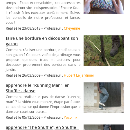
temps... Écolo et recyclables, ces accessoires
deviendront vite indispensables ! Encore faut-
il réussir à les exécuter parfaitement. Suivez
les conseils de notre professeur et lancez
vous !
Réalisé le 23/08/2013 - Professeur :
Cheyenne
faire une bordure en découpant son
gazon
Comment réaliser une bordure, en découpant
son gazon ? Ce cours vidéo de jardinage vous
propose quelques trucs et astuces pour
découper proprement des bordures dans le
jardin.
Réalisé le 26/03/2009 - Professeur :
Hubert Le jardinier
apprendre le "Running Man", en
Shuffle - danse
Comment réaliser le pas de danse "running
man" ? La vidéo vous montre, étape par étape,
ce pas de danse qui donne l'impression que le
danseur court sur place...
Réalisé le 05/12/2008 - Professeur :
Yocolink
apprendre "The Shuffle", en Shuffle -