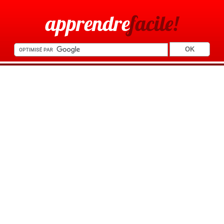
apprendre
facile!