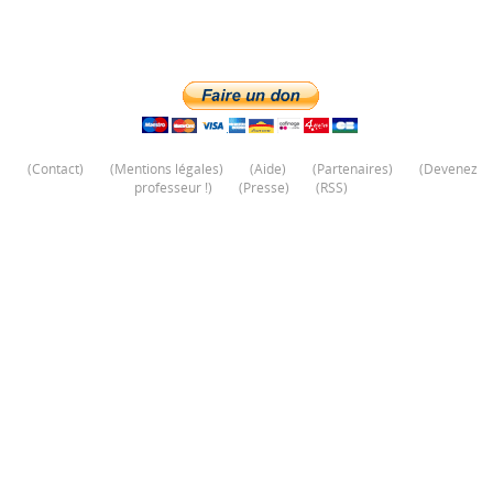
(
Contact
)
(
Mentions légales
)
(
Aide
)
(
Partenaires
)
(
Devenez
professeur !
)
(
Presse
)
(
RSS
)