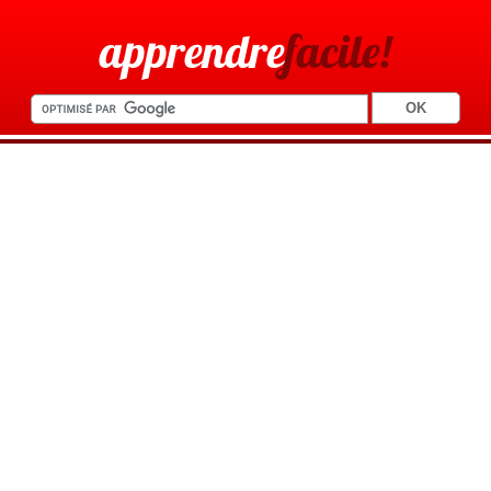
apprendre
facile!