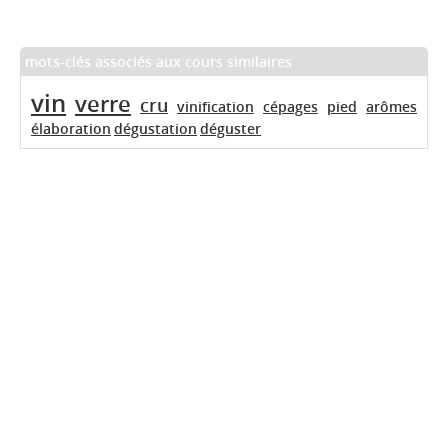
mots-clés associés aux cours similaires
vin
verre
cru
vinification
cépages
pied
arômes
élaboration
dégustation
déguster