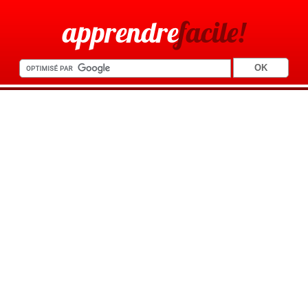
apprendre
facile!