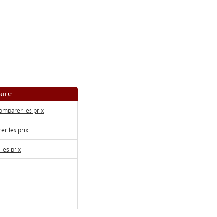
aire
omparer les prix
r les prix
les prix