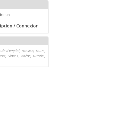
re un...
ription / Connexion
ode d'emploi, conseils, cours,
nt, videos, vidéos, tutoriel,