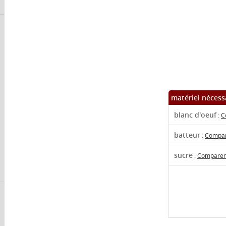
matériel nécess
blanc d'oeuf
:
C
batteur
:
Compare
sucre
:
Comparer 