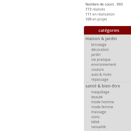
Nombre de cours : 993
773
réalisés
111
en réalisation
109
en projet
catégories
maison & jardin
bricolage
décoration
jardin
vie pratique
environnement
couture
auto & moto
repassage
santé & bien-être
maquillage
beauté
mode homme
mode femme
massage
soins
bébé
sexualité