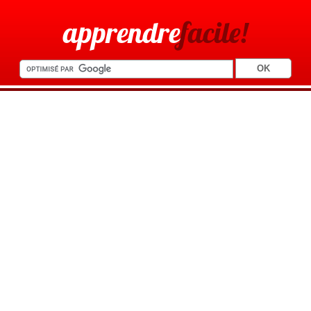
apprendre
facile!