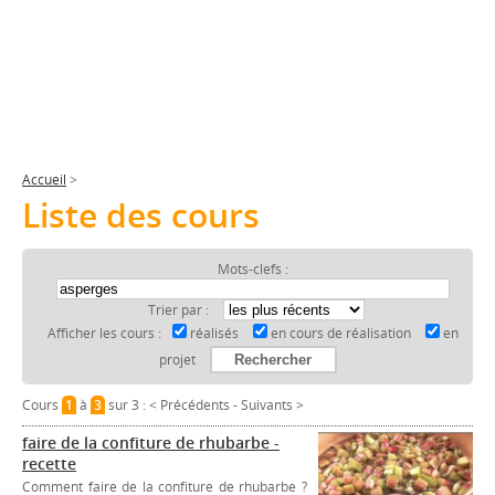
Accueil
>
Liste des cours
Mots-clefs :
Trier par :
Afficher les cours :
réalisés
en cours de réalisation
en
projet
Cours
1
à
3
sur 3 :
< Précédents
-
Suivants >
faire de la confiture de rhubarbe -
recette
Comment faire de la confiture de rhubarbe ?