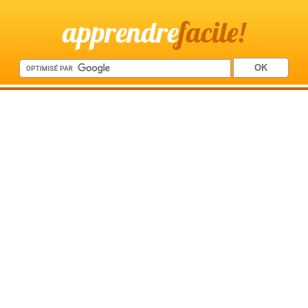
apprendre
facile!