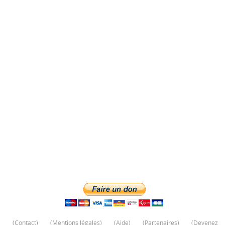
(
Contact
)
(
Mentions légales
)
(
Aide
)
(
Partenaires
)
(
Devenez