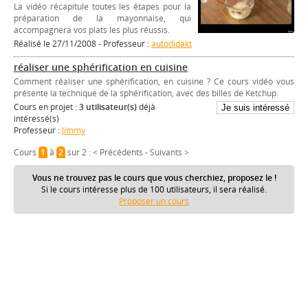
La vidéo récapitule toutes les étapes pour la
préparation de la mayonnaise, qui
accompagnera vos plats les plus réussis.
Réalisé le 27/11/2008 - Professeur :
autodidakt
réaliser une sphérification en cuisine
Comment réaliser une sphérification, en cuisine ? Ce cours vidéo vous
présente la technique de la sphérification, avec des billes de Ketchup.
Cours en projet :
3 utilisateur(s)
déjà
intéressé(s)
Professeur :
Jimmy
Cours
1
à
2
sur 2 :
< Précédents
-
Suivants >
Vous ne trouvez pas le cours que vous cherchiez, proposez le !
Si le cours intéresse plus de 100 utilisateurs, il sera réalisé.
Proposer un cours