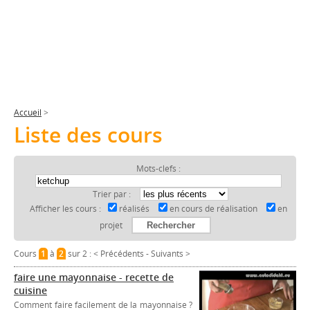
Accueil
>
Liste des cours
Mots-clefs :
Trier par :
Afficher les cours :
réalisés
en cours de réalisation
en
projet
Cours
1
à
2
sur 2 :
< Précédents
-
Suivants >
faire une mayonnaise - recette de
cuisine
Comment faire facilement de la mayonnaise ?