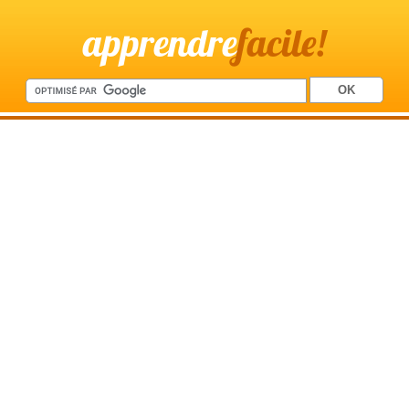
apprendre
facile!