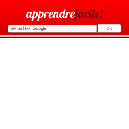
apprendre
facile!