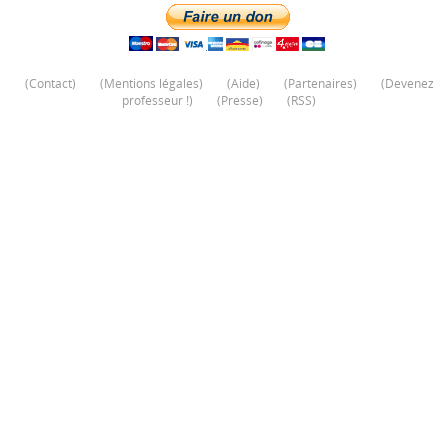
(
Contact
)
(
Mentions légales
)
(
Aide
)
(
Partenaires
)
(
Devenez
professeur !
)
(
Presse
)
(
RSS
)