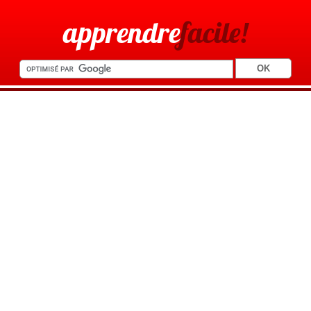
apprendre
facile!