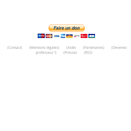
(
Contact
)
(
Mentions légales
)
(
Aide
)
(
Partenaires
)
(
Devenez
professeur !
)
(
Presse
)
(
RSS
)