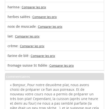
harissa
:
Comparer les prix
herbes salées
:
Comparer les prix
noix de muscade
:
Comparer les prix
lait
:
Comparer les prix
crème
:
Comparer les prix
farine de blé
:
Comparer les prix
fromage suisse St fidèle
:
Comparer les prix
commentaires
« Bonjour, Pour notre deuxième plat, nous avons
choisi de préparer ce flan aux poireaux. Et de
nouveau votre cours nous a permis de préparer un
très bon plat! Cependant, la cuisson (après une heure
et demi au four) ne nous a pas semblé parfaite (la
pâte était un peu trop sèche...), et je suppose que cela