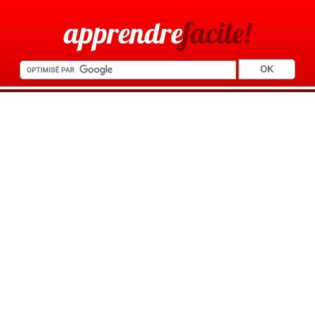
apprendre
facile!