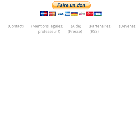
(
Contact
)
(
Mentions légales
)
(
Aide
)
(
Partenaires
)
(
Devenez
professeur !
)
(
Presse
)
(
RSS
)