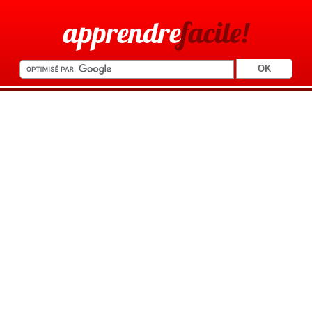
apprendre
facile!