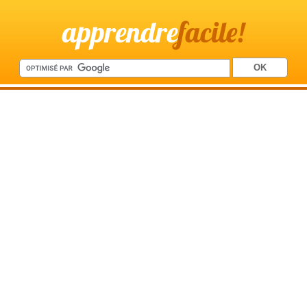
apprendre
facile!