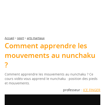
Accueil
>
sport
>
arts martiaux
Comment apprendre les
mouvements au nunchaku
?
Comment apprendre les mouvements au nunchaku ? Ce
cours vidéo vous apprend le nunchaku : position des pieds
et mouvements.
professeur :
ICE FINGER