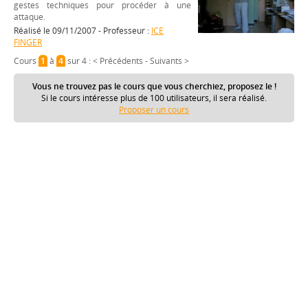
gestes techniques pour procéder à une
attaque.
Réalisé le 09/11/2007 - Professeur :
ICE
FINGER
Cours
1
à
4
sur 4 :
< Précédents
-
Suivants >
Vous ne trouvez pas le cours que vous cherchiez, proposez le !
Si le cours intéresse plus de 100 utilisateurs, il sera réalisé.
Proposer un cours