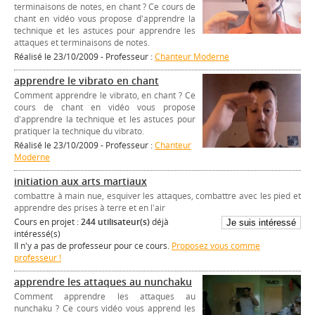
terminaisons de notes, en chant ? Ce cours de
chant en vidéo vous propose d'apprendre la
technique et les astuces pour apprendre les
attaques et terminaisons de notes.
Réalisé le 23/10/2009 - Professeur :
Chanteur Moderne
apprendre le vibrato en chant
Comment apprendre le vibrato, en chant ? Ce
cours de chant en vidéo vous propose
d'apprendre la technique et les astuces pour
pratiquer la technique du vibrato.
Réalisé le 23/10/2009 - Professeur :
Chanteur
Moderne
initiation aux arts martiaux
combattre à main nue, esquiver les attaques, combattre avec les pied et
apprendre des prises à terre et en l'air
Cours en projet :
244 utilisateur(s)
déjà
intéressé(s)
Il n'y a pas de professeur pour ce cours.
Proposez vous comme
professeur !
apprendre les attaques au nunchaku
Comment apprendre les attaques au
nunchaku ? Ce cours vidéo vous apprend les