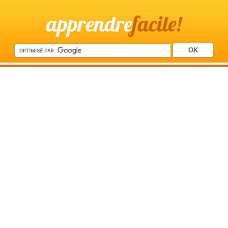
apprendre
facile!