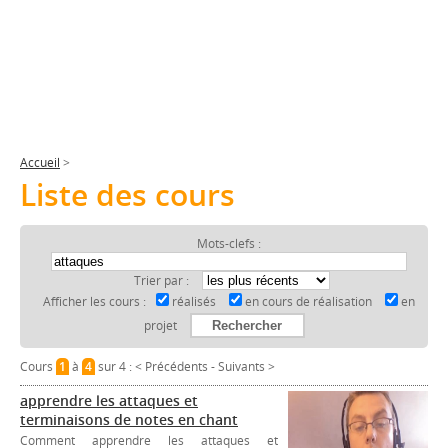
Accueil
>
Liste des cours
Mots-clefs :
Trier par :
Afficher les cours :
réalisés
en cours de réalisation
en
projet
Cours
1
à
4
sur 4 :
< Précédents
-
Suivants >
apprendre les attaques et
terminaisons de notes en chant
Comment apprendre les attaques et