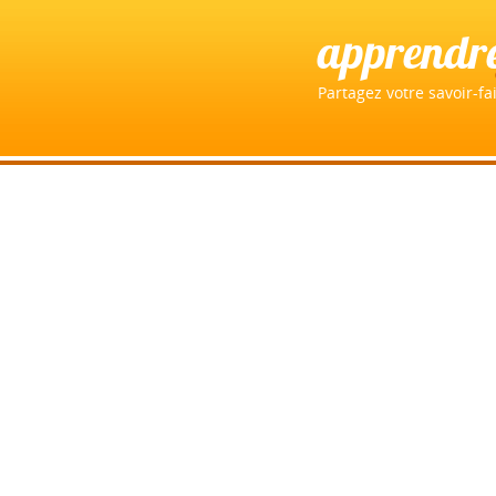
apprendr
Partagez votre savoir-fai