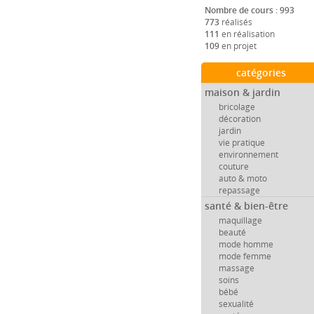
Nombre de cours : 993
773
réalisés
111
en réalisation
109
en projet
catégories
maison & jardin
bricolage
décoration
jardin
vie pratique
environnement
couture
auto & moto
repassage
santé & bien-être
maquillage
beauté
mode homme
mode femme
massage
soins
bébé
sexualité