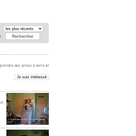
:
et
prendre des prises à terre et
us