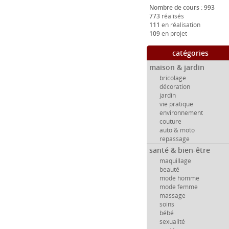
Nombre de cours : 993
773
réalisés
111
en réalisation
109
en projet
catégories
maison & jardin
bricolage
décoration
jardin
vie pratique
environnement
couture
auto & moto
repassage
santé & bien-être
maquillage
beauté
mode homme
mode femme
massage
soins
bébé
sexualité