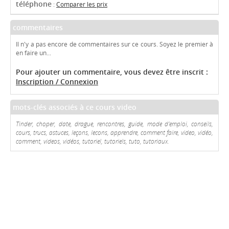
téléphone
:
Comparer les prix
commentaires
Il n'y a pas encore de commentaires sur ce cours. Soyez le premier à
en faire un...
Pour ajouter un commentaire, vous devez être inscrit :
Inscription / Connexion
mots-clés associés à ce cours video
Tinder, choper, date, drague, rencontres, guide, mode d'emploi, conseils,
cours, trucs, astuces, leçons, lecons, apprendre, comment faire, video, vidéo,
comment, videos, vidéos, tutoriel, tutoriels, tuto, tutoriaux.