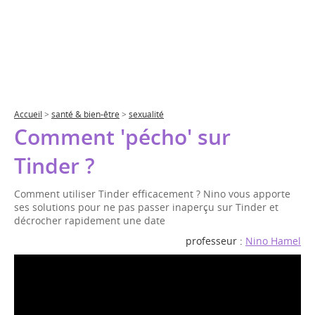
Accueil
>
santé & bien-être
>
sexualité
Comment 'pécho' sur
Tinder ?
Comment utiliser Tinder efficacement ? Nino vous apporte
ses solutions pour ne pas passer inaperçu sur Tinder et
décrocher rapidement une date
professeur :
Nino Hamel