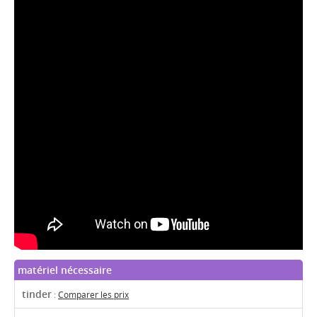
matériel nécessaire
tinder
:
Comparer les prix