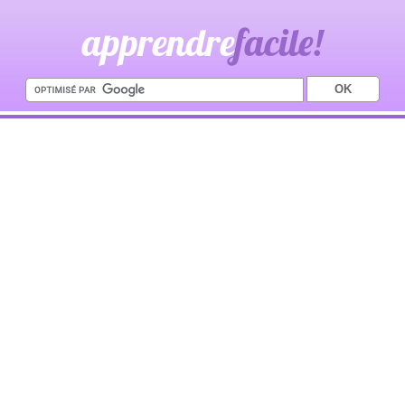
apprendre
facile!