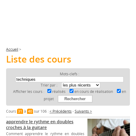
Accueil
>
Liste des cours
Mots-clefs :
Trier par :
Afficher les cours :
réalisés
en cours de réalisation
en
projet
Cours
31
à
40
sur 106 :
< Précédents
-
Suivants >
apprendre le rythme en doubles
croches à la guitare
Comment apprendre le rythme en doubles