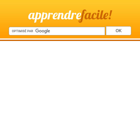
apprendre
facile!