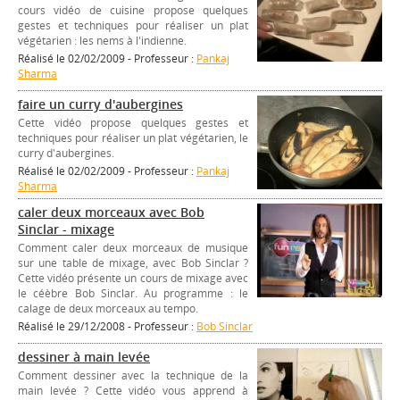
cours vidéo de cuisine propose quelques
gestes et techniques pour réaliser un plat
végétarien : les nems à l'indienne.
Réalisé le 02/02/2009 - Professeur :
Pankaj
Sharma
faire un curry d'aubergines
Cette vidéo propose quelques gestes et
techniques pour réaliser un plat végétarien, le
curry d'aubergines.
Réalisé le 02/02/2009 - Professeur :
Pankaj
Sharma
caler deux morceaux avec Bob
Sinclar - mixage
Comment caler deux morceaux de musique
sur une table de mixage, avec Bob Sinclar ?
Cette vidéo présente un cours de mixage avec
le céèbre Bob Sinclar. Au programme : le
calage de deux morceaux au tempo.
Réalisé le 29/12/2008 - Professeur :
Bob Sinclar
dessiner à main levée
Comment dessiner avec la technique de la
main levée ? Cette vidéo vous apprend à