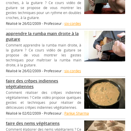
croches, à la guitare ? Ce cours vidéo de
guitare se propose de vous montrer les
gestes techniques pour un rythme en doubles
croches, à la guitare.
Réalisé le 26/02/2009 - Professeur :
six-cordes
apprendre la rumba main droite à la
guitare
Comment apprendre la rumba main droite, à
la guitare ? Ce cours vidéo de guitare se
propose de vous montrer les gestes
techniques pour maîtriser la rumba main
droite, à la guitare.
Réalisé le 26/02/2009 - Professeur :
six-cordes
faire des crêpes indiennes
végétaliennes
Comment réaliser des crêpes indiennes
végétaliennes ? Cette vidéo propose quelques
gestes et techniques pour réaliser de
délicieuses crêpes indiennes végétaliennes.
Réalisé le 02/02/2009 - Professeur :
Pankaj Sharma
faire des nems végétariens
Comment élaborer des nems végétariens ? Ce