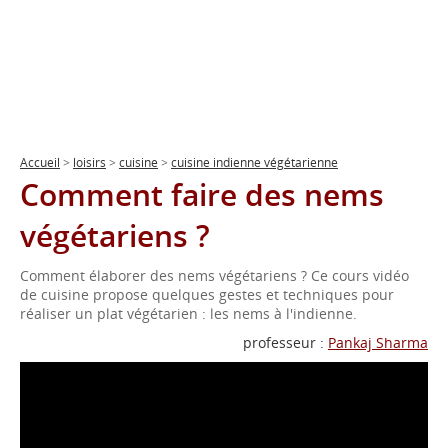
Accueil
>
loisirs
>
cuisine
>
cuisine indienne végétarienne
Comment faire des nems
végétariens ?
Comment élaborer des nems végétariens ? Ce cours vidéo
de cuisine propose quelques gestes et techniques pour
réaliser un plat végétarien : les nems à l'indienne.
professeur :
Pankaj Sharma