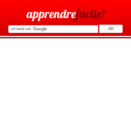
apprendre
facile!