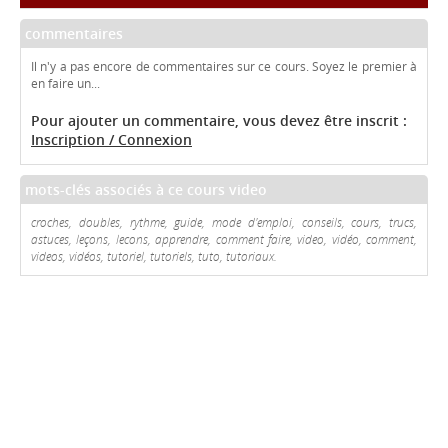
commentaires
Il n'y a pas encore de commentaires sur ce cours. Soyez le premier à
en faire un...
Pour ajouter un commentaire, vous devez être inscrit :
Inscription / Connexion
mots-clés associés à ce cours video
croches, doubles, rythme, guide, mode d'emploi, conseils, cours, trucs,
astuces, leçons, lecons, apprendre, comment faire, video, vidéo, comment,
videos, vidéos, tutoriel, tutoriels, tuto, tutoriaux.