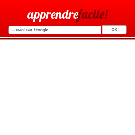
apprendre
facile!